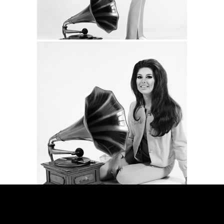
[SHOW SLIDESHOW]