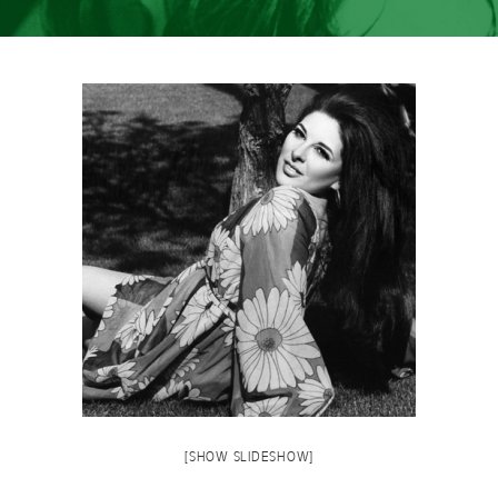
[SHOW SLIDESHOW]