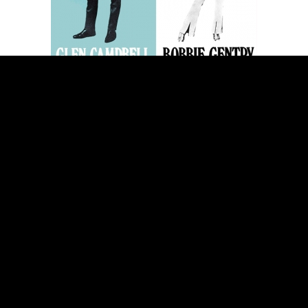
[SHOW SLIDESHOW]