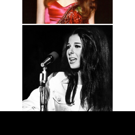
[SHOW SLIDESHOW]