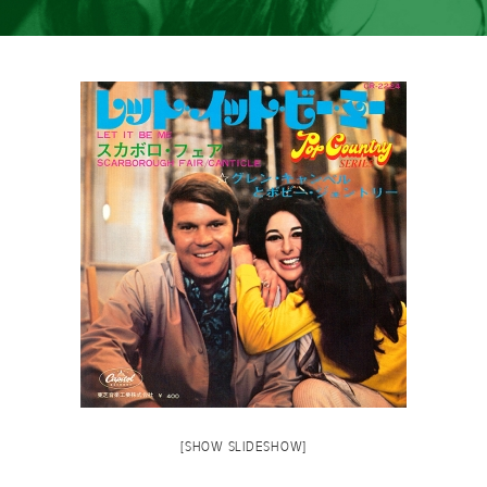
[SHOW SLIDESHOW]