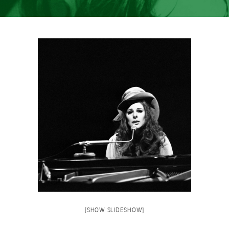
[SHOW SLIDESHOW]