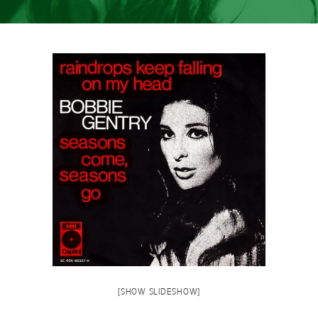
[SHOW SLIDESHOW]